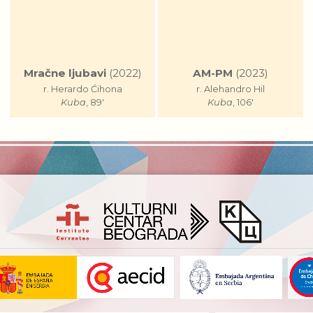
Mračne ljubavi
(2022)
AM-PM
(2023)
r. Herardo Ćihona
r. Alehandro Hil
Kuba
, 89'
Kuba
, 106'