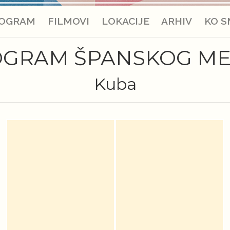
OGRAM
FILMOVI
LOKACIJE
ARHIV
KO S
GRAM ŠPANSKOG M
Kuba