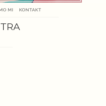
MO MI
KONTAKT
ETRA