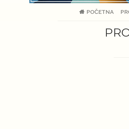
POČETNA
PR
PRO