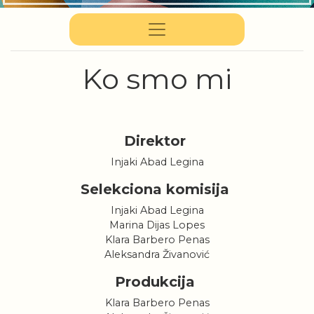
Ko smo mi
Direktor
Injaki Abad Legina
Selekciona komisija
Injaki Abad Legina
Marina Dijas Lopes
Klara Barbero Penas
Aleksandra Živanović
Produkcija
Klara Barbero Penas