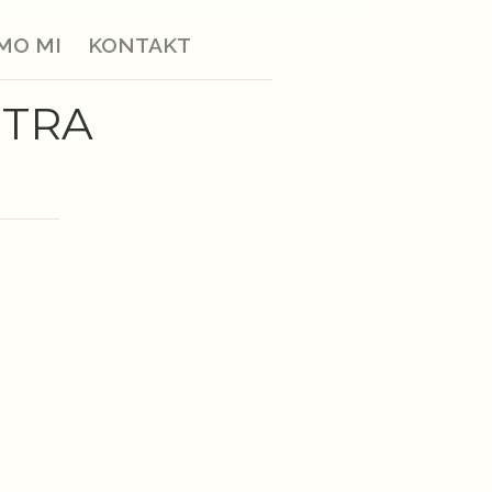
MO MI
KONTAKT
ETRA