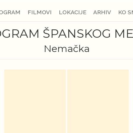
OGRAM
FILMOVI
LOKACIJE
ARHIV
KO S
GRAM ŠPANSKOG M
Nemačka