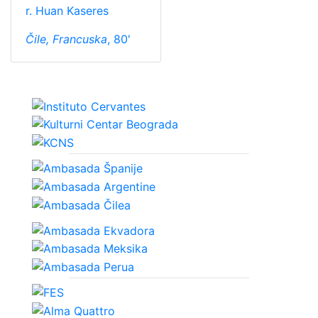
r. Huan Kaseres
Čile, Francuska
, 80'