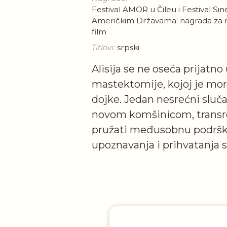
Festival AMOR u Čileu i Festival Si
Američkim Državama: nagrada za n
film
srpski
Titlovi:
Alisija se ne oseća prijat
mastektomije, kojoj je mor
dojke. Jedan nesrećni sluča
novom komšinicom, transr
pružati međusobnu podršk
upoznavanja i prihvatanja 