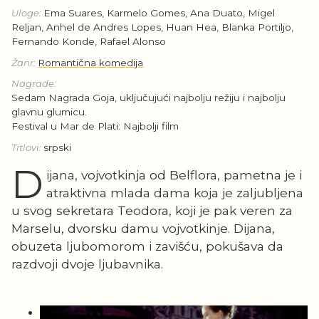
Uloge:
Ema Suares, Karmelo Gomes, Ana Duato, Migel
Reljan, Anhel de Andres Lopes, Huan Hea, Blanka Portiljo,
Fernando Konde, Rafael Alonso
Žanr:
Romantična komedija
Nagrade:
Sedam Nagrada Goja, uključujući najbolju režiju i najbolju
glavnu glumicu.
Festival u Mar de Plati: Najbolji film
Titlovi:
srpski
D
ijana, vojvotkinja od Belflora, pametna je i
atraktivna mlada dama koja je zaljubljena
u svog sekretara Teodora, koji je pak veren za
Marselu, dvorsku damu vojvotkinje. Dijana,
obuzeta ljubomorom i zavišću, pokušava da
razdvoji dvoje ljubavnika.