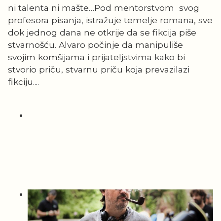
ni talenta ni mašte…Pod mentorstvom svog
profesora pisanja, istražuje temelje romana, sve
dok jednog dana ne otkrije da se fikcija piše
stvarnošću. Alvaro počinje da manipuliše
svojim komšijama i prijateljstvima kako bi
stvorio priču, stvarnu priču koja prevazilazi
fikciju....